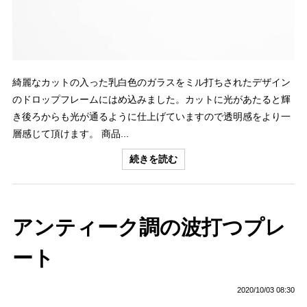
綺麗なカットの入った乳白色のガラスをミル打ちされたデザイン
のドロップフレームにはめ込みました。カットに光があたると輝
き後ろからも光が通るように仕上げていますので透明感をより一
層感じて頂けます。 商品...
続きを読む
アンティーク調の波打つプレ
ート
2020/10/03 08:30