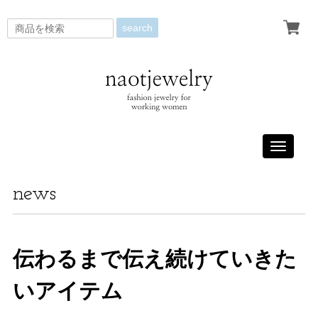
search
Toggle
navigati
news
伝わるまで伝え続けていきた
いアイテム