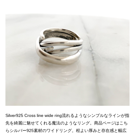
Silver925 Cross line wide ring流れるようなシンプルなラインが指
先を綺麗に魅せてくれる魔法のようなリング。商品ページはこち
らシルバー925素材のワイドリング。程よい厚みと存在感と幅広