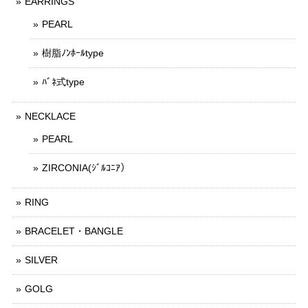
EARRINGS
PEARL
樹脂ﾉﾝﾎｰﾙtype
ﾊﾞﾈ式type
NECKLACE
PEARL
ZIRCONIA(ｼﾞﾙｺﾆｱ）
RING
BRACELET・BANGLE
SILVER
GOLG