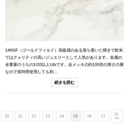
14KGF（ゴールドフィルド）高級感のある落ち着いた輝きで欧米
ではクォリティの高いジュエリーとして人気があります。金属の
全重量のうちの1/20以上14kです。金メッキの約100倍の厚さの層
なので長時間使用しても剥...
続きを読む
次
10
11
12
13
14
15
16
17
>>