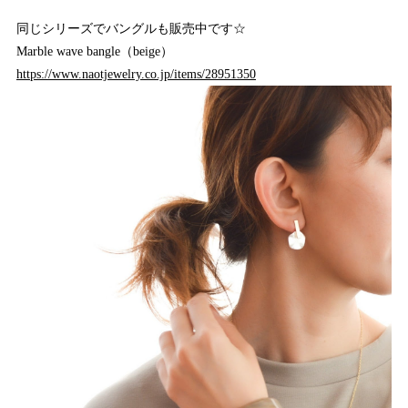
同じシリーズでバングルも販売中です☆
Marble wave bangle（beige）
https://www.naotjewelry.co.jp/items/28951350