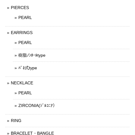
PIERCES
PEARL
EARRINGS
PEARL
樹脂ﾉﾝﾎｰﾙtype
ﾊﾞﾈ式type
NECKLACE
PEARL
ZIRCONIA(ｼﾞﾙｺﾆｱ）
RING
BRACELET・BANGLE