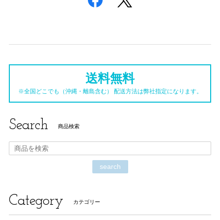
送料無料
※全国どこでも（沖縄・離島含む） 配送方法は弊社指定になります。
Search
商品検索
search
Category
カテゴリー