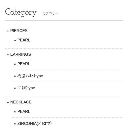
Category
カテゴリー
PIERCES
PEARL
EARRINGS
PEARL
樹脂ﾉﾝﾎｰﾙtype
ﾊﾞﾈ式type
NECKLACE
PEARL
ZIRCONIA(ｼﾞﾙｺﾆｱ）