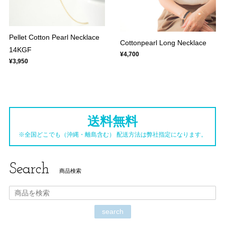
Pellet Cotton Pearl Necklace
Cottonpearl Long Necklace
14KGF
¥4,700
¥3,950
送料無料
※全国どこでも（沖縄・離島含む） 配送方法は弊社指定になります。
Search
商品検索
search