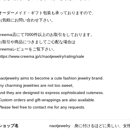
オーダーメイド・ギフト包装も承っておりますので、
お気軽にお問い合わせ下さい。
creema店にて7000件以上のお取引をしております。
お取引や商品につきましてご心配な場合は
creemaレビューをご覧下さい。
https://www.creema.jp/c/naotjewelry/rating/sale
naotjewelry aims to become a cute fashion jewelry brand.
my charming jewelries are not too sweet,
and they are designed to express sophisticated cuteness.
Custom orders and gift-wrappings are also available.
Please feel free to contact me for any requests.
ショップ名
naotjewelry 身に付けるほどに美しい、