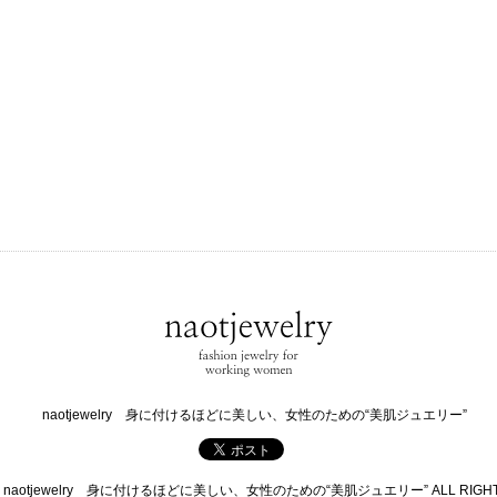
naotjewelry 身に付けるほどに美しい、女性のための“美肌ジュエリー”
 © naotjewelry 身に付けるほどに美しい、女性のための“美肌ジュエリー” ALL RIGHTS