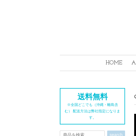
HOME
A
送料無料
※全国どこでも（沖縄・離島含
む） 配送方法は弊社指定になりま
す。
search