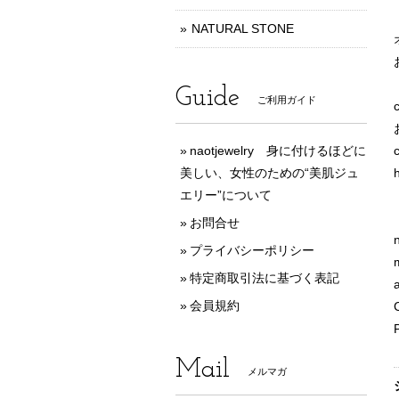
NATURAL STONE
Guide
ご利用ガイド
naotjewelry 身に付けるほどに
美しい、女性のための“美肌ジュ
エリー”について
お問合せ
プライバシーポリシー
特定商取引法に基づく表記
会員規約
Mail
メルマガ