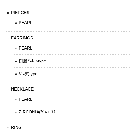
PIERCES
PEARL
EARRINGS
PEARL
樹脂ﾉﾝﾎｰﾙtype
ﾊﾞﾈ式type
NECKLACE
PEARL
ZIRCONIA(ｼﾞﾙｺﾆｱ）
RING