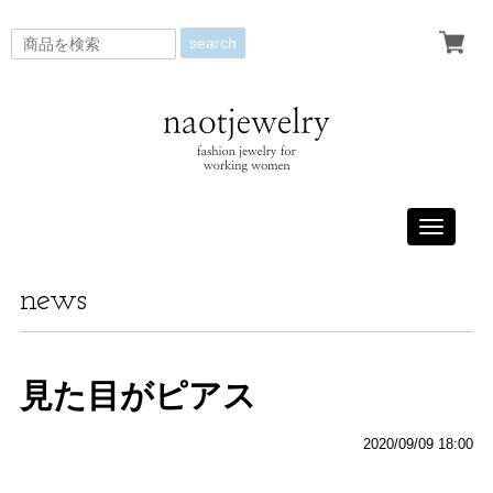
search
Toggle
navigati
news
見た目がピアス
2020/09/09 18:00