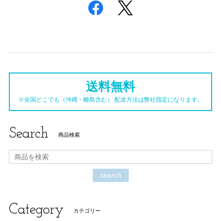
送料無料
※全国どこでも（沖縄・離島含む） 配送方法は弊社指定になります。
Search
商品検索
search
Category
カテゴリー