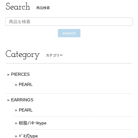
Search
商品検索
search
Category
カテゴリー
PIERCES
PEARL
EARRINGS
PEARL
樹脂ﾉﾝﾎｰﾙtype
ﾊﾞﾈ式type