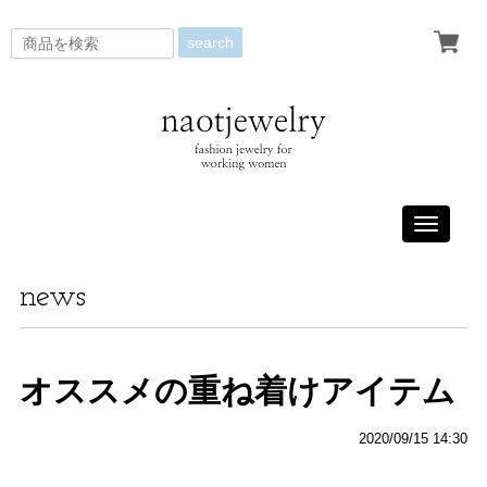
search
Toggle
navigati
news
オススメの重ね着けアイテム
2020/09/15 14:30