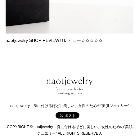
naotjewelry SHOP REVIEW↑↑レビュー☆☆☆☆☆
naotjewelry 身に付けるほどに美しい、女性のための“美肌ジュエリー”
COPYRIGHT © naotjewelry 身に付けるほどに美しい、女性のための“美肌
ジュエリー” ALL RIGHTS RESERVED.