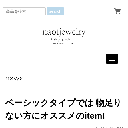
search
Toggle
navigati
news
ベーシックタイプでは 物足り
ない方にオススメのitem!