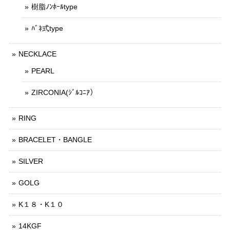
樹脂ﾉﾝﾎｰﾙtype
ﾊﾞﾈ式type
NECKLACE
PEARL
ZIRCONIA(ｼﾞﾙｺﾆｱ）
RING
BRACELET・BANGLE
SILVER
GOLG
K１８・K１０
14KGF