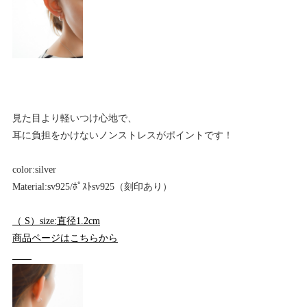
見た目より軽いつけ心地で、
耳に負担をかけないノンストレスがポイントです！
color:silver
Material:sv925/ﾎﾟｽﾄsv925（刻印あり）
（ S）size:直径1.2cm
商品ページはこちらから