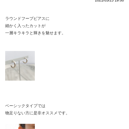
2021/03/23 19:00
ラウンドフープピアスに
細かく入ったカットが
一層キラキラと輝きを魅せます。
ベーシックタイプでは
物足りない方に是非オススメです。