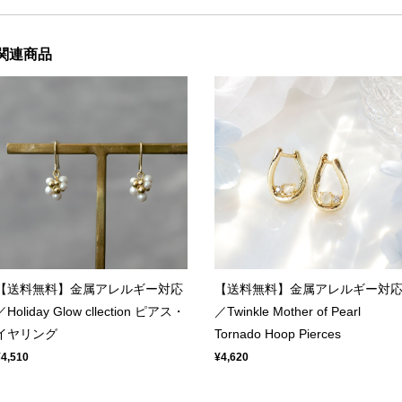
関連商品
【送料無料】金属アレルギー対応
【送料無料】金属アレルギー対
／Holiday Glow cllection ピアス・
／Twinkle Mother of Pearl
イヤリング
Tornado Hoop Pierces
¥4,510
¥4,620