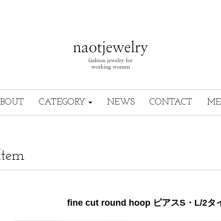
BOUT
CATEGORY
NEWS
CONTACT
ME
Item
fine cut round hoop ピアスS・L/2