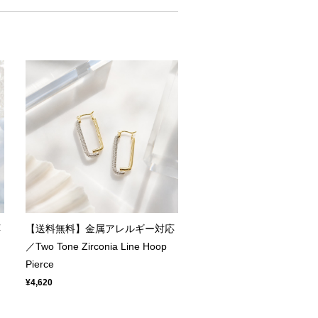
応
【送料無料】金属アレルギー対応
／Two Tone Zirconia Line Hoop
Pierce
¥4,620