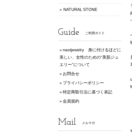
NATURAL STONE
Guide
ご利用ガイド
naotjewelry 身に付けるほどに
美しい、女性のための“美肌ジュ
エリー”について
お問合せ
c
プライバシーポリシー
特定商取引法に基づく表記
会員規約
Mail
メルマガ