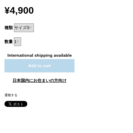
¥4,900
種類
数量
International shipping available
Add to cart
日本国内にお住まいの方向け
通報する