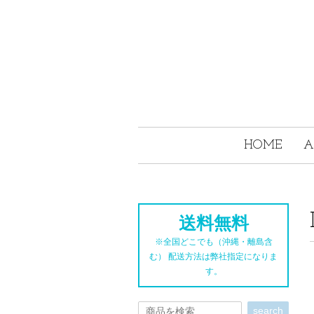
HOME
A
送料無料
※全国どこでも（沖縄・離島含
む） 配送方法は弊社指定になりま
す。
search