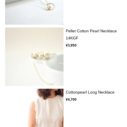
Pellet Cotton Pearl Necklace
14KGF
¥3,950
Cottonpearl Long Necklace
¥4,700