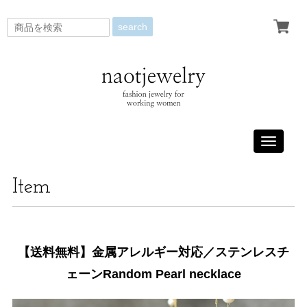
search
Toggle
navigati
Item
【送料無料】金属アレルギー対応／ステンレスチ
ェーンRandom Pearl necklace