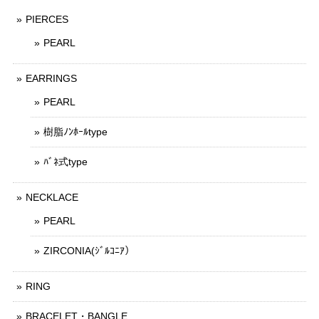
PIERCES
PEARL
EARRINGS
PEARL
樹脂ﾉﾝﾎｰﾙtype
ﾊﾞﾈ式type
NECKLACE
PEARL
ZIRCONIA(ｼﾞﾙｺﾆｱ）
RING
BRACELET・BANGLE