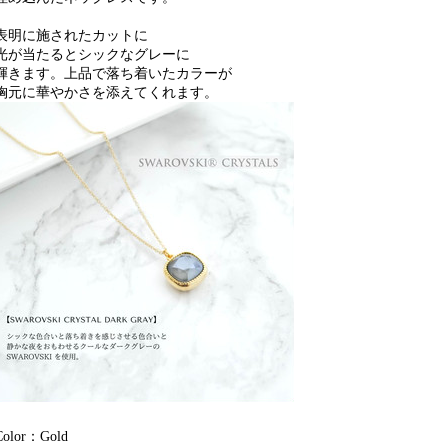
表明に施されたカットに
光が当たるとシックなグレーに
輝きます。上品で落ち着いたカラーが
胸元に華やかさを添えてくれます。
Color：Gold