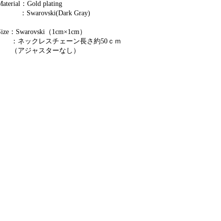
Material：Gold plating
：Swarovski(Dark Gray)
Size：Swarovski（1cm×1cm）
：ネックレスチェーン長さ約50ｃｍ
（アジャスターなし）