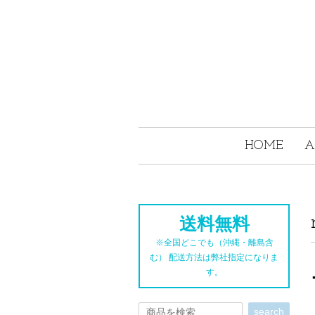
HOME
A
送料無料
※全国どこでも（沖縄・離島含
む） 配送方法は弊社指定になりま
す。
search