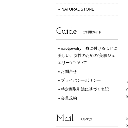
NATURAL STONE
Guide
ご利用ガイド
naotjewelry 身に付けるほどに
美しい、女性のための“美肌ジュ
エリー”について
お問合せ
プライバシーポリシー
特定商取引法に基づく表記
会員規約
Mail
メルマガ