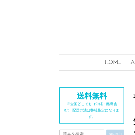
HOME
A
送料無料
※全国どこでも（沖縄・離島含
む） 配送方法は弊社指定になりま
す。
search