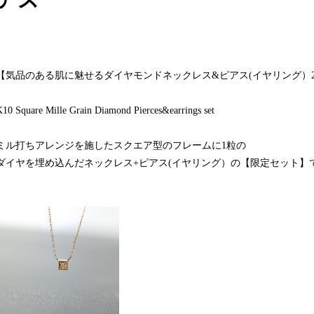
【気品のある肌に魅せるダイヤモンドネックレス&ピアス(イヤリング）
K10 Square Mille Grain Diamond Pierces&earrings set
ミル打ちアレンジを施したスクエア型のフレームに1粒の
ダイヤを埋め込んだネックレス+ピアス(イヤリング）の【限定セット】