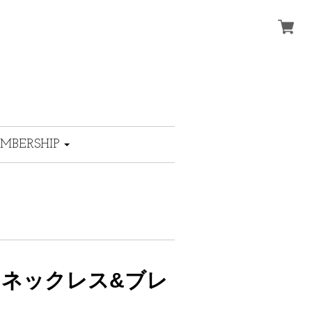
MBERSHIP
ドネックレス&ブレ