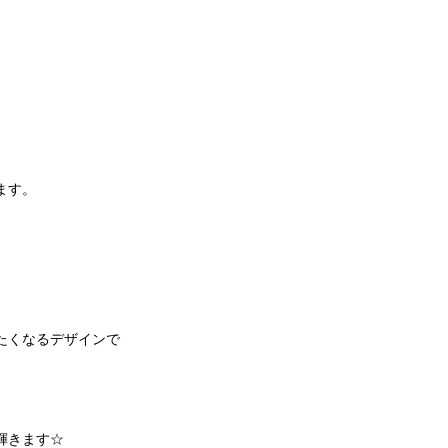
ます。
。
たくなるデザインで
。
輝きます☆