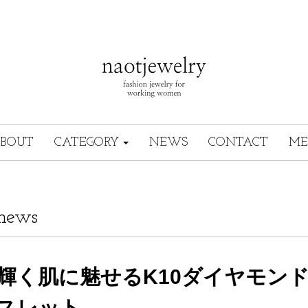
BOUT
CATEGORY
NEWS
CONTACT
ME
news
輝く肌に魅せるK10ダイヤモン
スレット