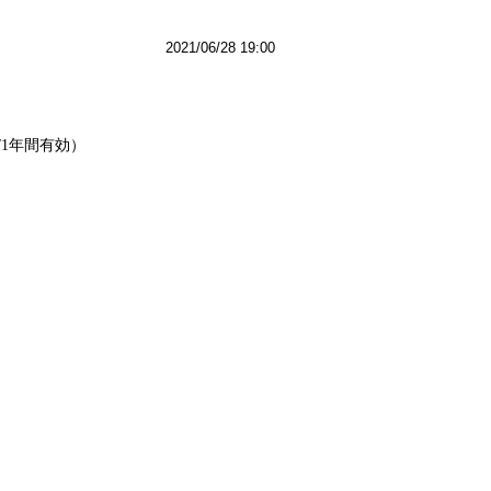
2021/06/28 19:00
対象/1年間有効）
】