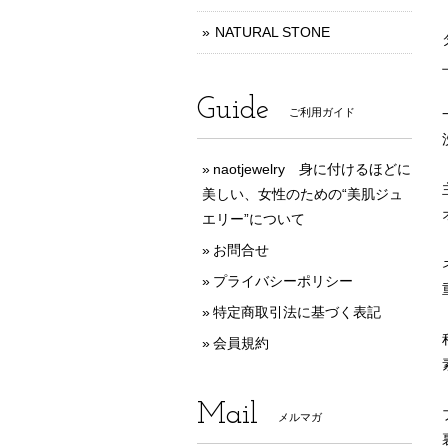
NATURAL STONE
Guide
ご利用ガイド
naotjewelry 身に付けるほどに
美しい、女性のための“美肌ジュ
エリー”について
お問合せ
プライバシーポリシー
特定商取引法に基づく表記
会員規約
Mail
メルマガ