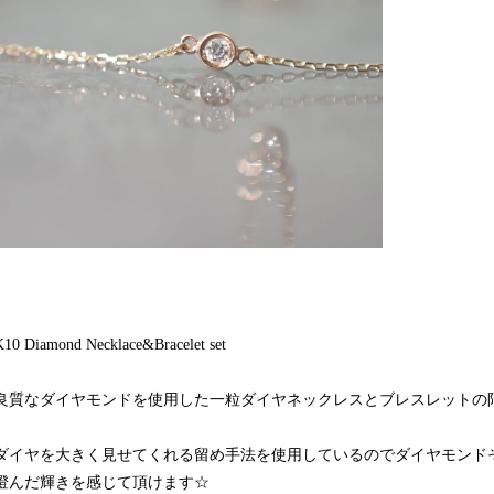
K10 Diamond Necklace&Bracelet set
良質なダイヤモンドを使用した一粒ダイヤネックレスとブレスレットの
ダイヤを大きく見せてくれる留め手法を使用しているのでダイヤモンド
澄んだ輝きを感じて頂けます☆