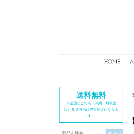
HOME
A
送料無料
※全国どこでも（沖縄・離島含
む） 配送方法は弊社指定になりま
す。
search