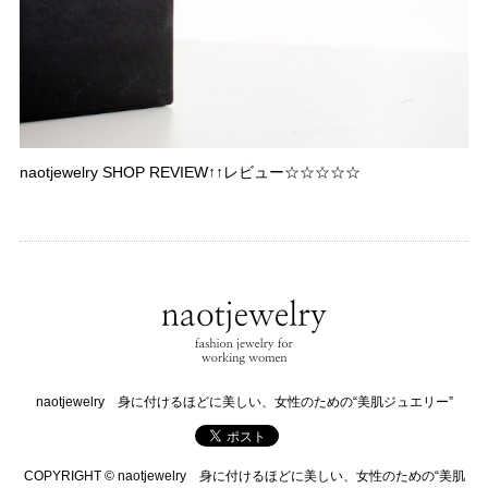
naotjewelry SHOP REVIEW↑↑レビュー☆☆☆☆☆
naotjewelry 身に付けるほどに美しい、女性のための“美肌ジュエリー”
COPYRIGHT © naotjewelry 身に付けるほどに美しい、女性のための“美肌