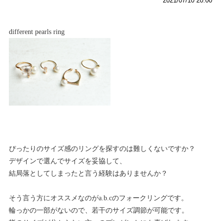
2021/07/10 20:00
different pearls ring
ぴったりのサイズ感のリングを探すのは難しくないですか？
デザインで選んでサイズを妥協して、
結局落としてしまったと言う経験はありませんか？
そう言う方にオススメなのがa.b.cのフォークリングです。
輪っかの一部がないので、若干のサイズ調節が可能です。