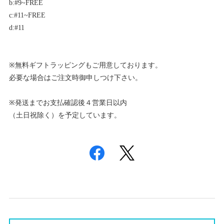
b:#9~FREE
c:#11~FREE
d:#11
※無料ギフトラッピングもご用意しております。
必要な場合はご注文時御申しつけ下さい。
※発送までお支払確認後４営業日以内
（土日祝除く）を予定しています。