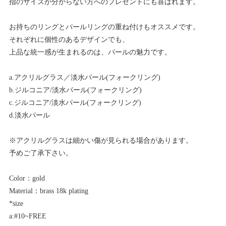
指のサイズが分からない方へのプレゼントにも喜ばれます。
お持ちのリングとパールリングの重ね付けもオススメです。
それぞれに個性のあるデザインでも、
上品な統一感が生まれるのは、パールの魅力です。
a.アクリルグラス／淡水パール(フォークリング)
b.ジルコニア/淡水パール(フォークリング)
c.ジルコニア/淡水パール(フォークリング)
d.淡水パール
※アクリルグラスは細かい傷が見られる場合があります。
予めご了承下さい。
Color：gold
Material：brass 18k plating
*size
a:#10~FREE