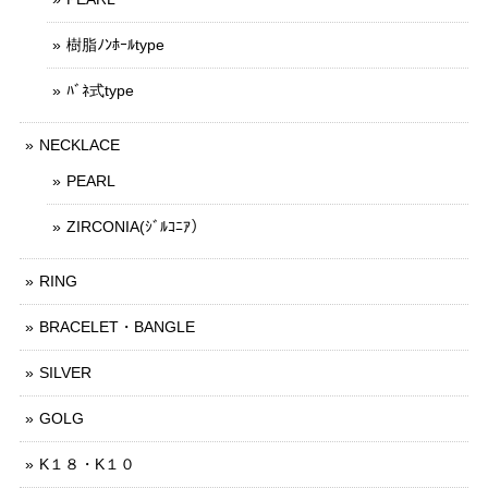
樹脂ﾉﾝﾎｰﾙtype
ﾊﾞﾈ式type
NECKLACE
PEARL
ZIRCONIA(ｼﾞﾙｺﾆｱ）
RING
BRACELET・BANGLE
SILVER
GOLG
K１８・K１０