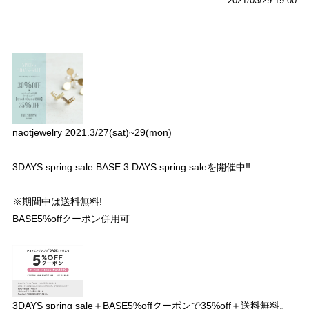
2021/03/29 19:00
naotjewelry 2021.3/27(sat)~29(mon)
3DAYS spring sale BASE 3 DAYS spring saleを開催中‼︎
※期間中は送料無料!
BASE5%offクーポン併用可
3DAYS spring sale＋BASE5%offクーポンで35%off＋送料無料。