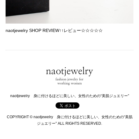
naotjewelry SHOP REVIEW↑↑レビュー☆☆☆☆☆
naotjewelry 身に付けるほどに美しい、女性のための“美肌ジュエリー”
COPYRIGHT © naotjewelry 身に付けるほどに美しい、女性のための“美肌
ジュエリー” ALL RIGHTS RESERVED.