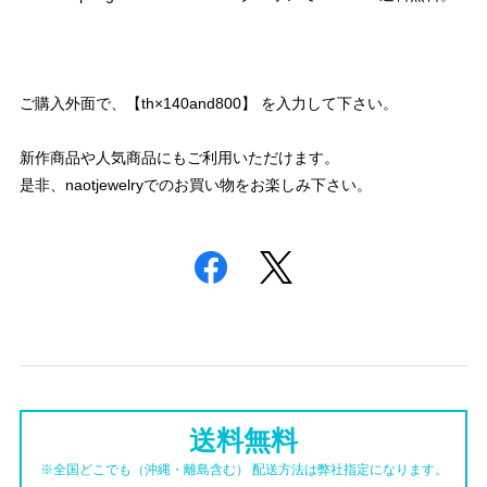
ご購入外面で、【th×140and800】 を入力して下さい。
新作商品や人気商品にもご利用いただけます。
是非、naotjewelryでのお買い物をお楽しみ下さい。
送料無料
※全国どこでも（沖縄・離島含む） 配送方法は弊社指定になります。