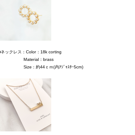
■ネックレス：Color：18k corting
Material：brass
Size：約44ｃｍ(内ｱｼﾞｬｽﾀｰ5cm)