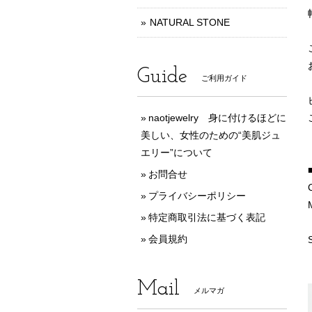
NATURAL STONE
Guide
ご利用ガイド
naotjewelry 身に付けるほどに
美しい、女性のための“美肌ジュ
エリー”について
お問合せ
プライバシーポリシー
特定商取引法に基づく表記
会員規約
Mail
メルマガ