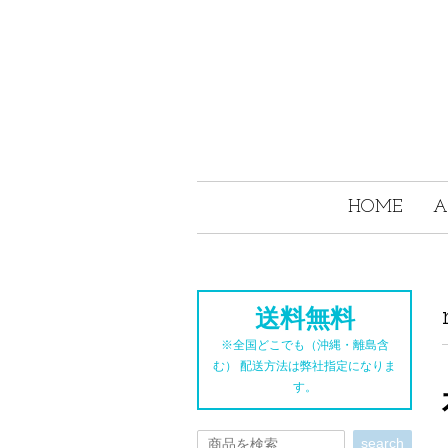
HOME
A
送料無料
※全国どこでも（沖縄・離島含
む） 配送方法は弊社指定になりま
す。
search