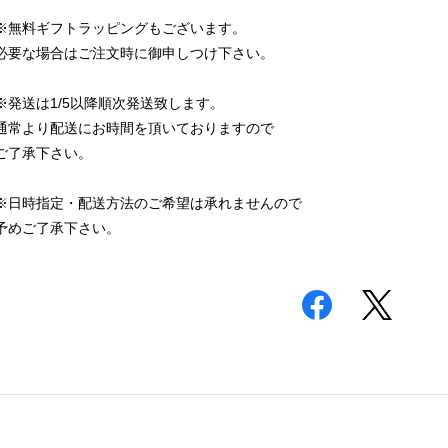
※無料ギフトラッピングもございます。
必要な場合はご注文時に御申しつけ下さい。
※発送は1/5以降順次発送致します。
通常より配送にお時間を頂いておりますので
ご了承下さい。
※日時指定・配送方法のご希望は承れませんので
予めご了承下さい。