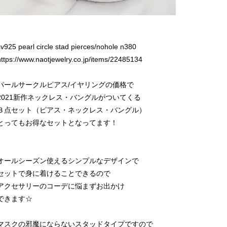
sv925 pearl circle stad pierces/nohole n380
https://www.naotjewelry.co.jp/items/22485134
パールサークルピアス/イヤリングの価格で
2021新作ネックレス・バングルがついてくる
３点セット（ピアス・ネックレス・バングル）
とってもお得なセットとなってます！
オールシーズン使えるシンプルなデザインで
セットで身に着けることできるので
アクセサリーのコーデに悩まずお出かけ
できます☆
マスクの邪魔にならないスタッドタイプですので