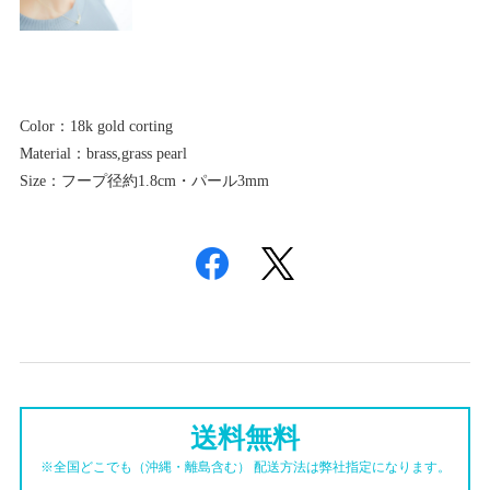
Color：18k gold corting
Material：brass,grass pearl
Size：フープ径約1.8cm・パール3mm
送料無料
※全国どこでも（沖縄・離島含む） 配送方法は弊社指定になります。