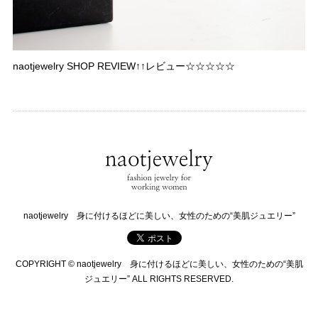
naotjewelry SHOP REVIEW↑↑レビュー☆☆☆☆☆
naotjewelry 身に付けるほどに美しい、女性のための“美肌ジュエリー”
COPYRIGHT © naotjewelry 身に付けるほどに美しい、女性のための“美肌
ジュエリー” ALL RIGHTS RESERVED.