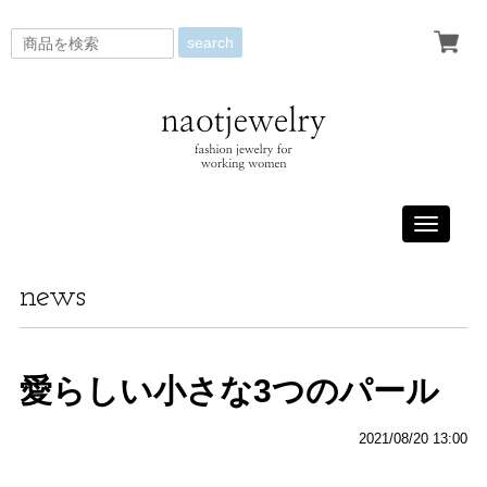
search
Toggle
navigati
news
愛らしい小さな3つのパール
2021/08/20 13:00