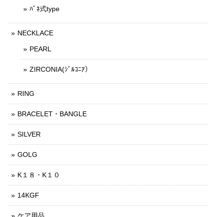
ﾊﾞﾈ式type
NECKLACE
PEARL
ZIRCONIA(ｼﾞﾙｺﾆｱ）
RING
BRACELET・BANGLE
SILVER
GOLG
K１８・K１０
14KGF
ケア用品