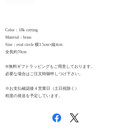
Color：18k corting
Material：brass
Size：oval circle 横3.5cm×縦4cm
全長約70cm
※無料ギフトラッピングもご用意しております。
必要な場合はご注文時御申しつけ下さい。
※お支払確認後４営業日（土日祝除く）
程度の発送を予定しています。