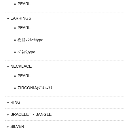
PEARL
EARRINGS
PEARL
樹脂ﾉﾝﾎｰﾙtype
ﾊﾞﾈ式type
NECKLACE
PEARL
ZIRCONIA(ｼﾞﾙｺﾆｱ）
RING
BRACELET・BANGLE
SILVER