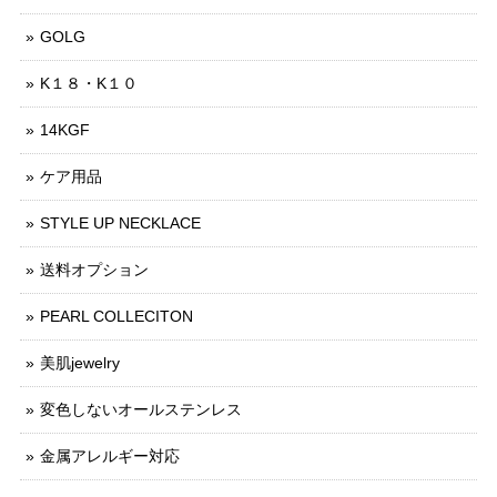
GOLG
K１８・K１０
14KGF
ケア用品
STYLE UP NECKLACE
送料オプション
PEARL COLLECITON
美肌jewelry
変色しないオールステンレス
金属アレルギー対応