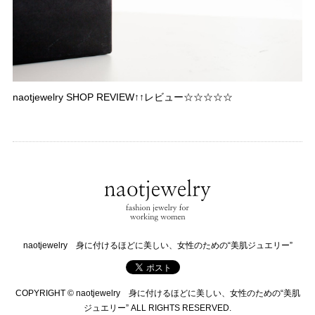
naotjewelry SHOP REVIEW↑↑レビュー☆☆☆☆☆
naotjewelry 身に付けるほどに美しい、女性のための“美肌ジュエリー”
COPYRIGHT © naotjewelry 身に付けるほどに美しい、女性のための“美肌
ジュエリー” ALL RIGHTS RESERVED.