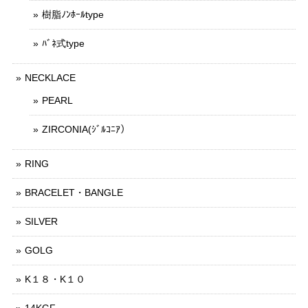
樹脂ﾉﾝﾎｰﾙtype
ﾊﾞﾈ式type
NECKLACE
PEARL
ZIRCONIA(ｼﾞﾙｺﾆｱ）
RING
BRACELET・BANGLE
SILVER
GOLG
K１８・K１０