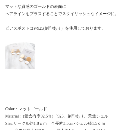
マットな質感のゴールドの表面に
ヘアラインをプラスすることでスタイリッシュなイメージに。
ピアスポストはsv925(刻印あり）を
使用しております。
Color：マットゴールド
Material：(銀含有率92.5％)「925」刻印あり、天然シェル
Size:サークル約1.8ｃｍ 全長約3.5cm×シェル径1.5ｃｍ