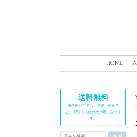
HOME
A
送料無料
※全国どこでも（沖縄・離島含
む） 配送方法は弊社指定になりま
す。
search