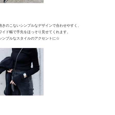
飽きのこないシンプルなデザインで合わせやすく、
ワイド幅で手先をほっそり見せてくれます。
シンプルなスタイルのアクセントに☆