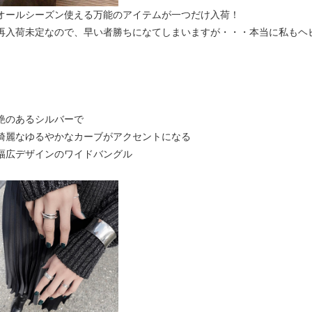
オールシーズン使える万能のアイテムが一つだけ入荷！
再入荷未定なので、早い者勝ちになてしまいますが・・・本当に私もヘ
艶のあるシルバーで
綺麗なゆるやかなカーブがアクセントになる
幅広デザインのワイドバングル