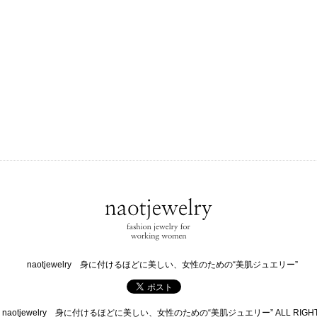
naotjewelry 身に付けるほどに美しい、女性のための“美肌ジュエリー”
 © naotjewelry 身に付けるほどに美しい、女性のための“美肌ジュエリー” ALL RIGHTS