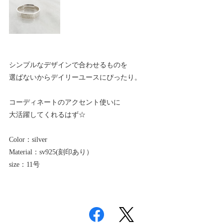
シンプルなデザインで合わせるものを
選ばないからデイリーユースにぴったり。
コーディネートのアクセント使いに
大活躍してくれるはず☆
Color：silver
Material：sv925(刻印あり）
size：11号