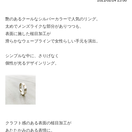
2021/02/24 23:00
艶のあるクールなシルバーカラーで人気のリング。
太めでメンズライクな部分がありつつも、
表面に施した槌目加工が
滑らかなウェーブラインで女性らしい手元を演出。
シンプルな中に、さりげなく
個性が光るデザインリング。
クラフト感のある表面の槌目加工が
あたたかみのある表情に。