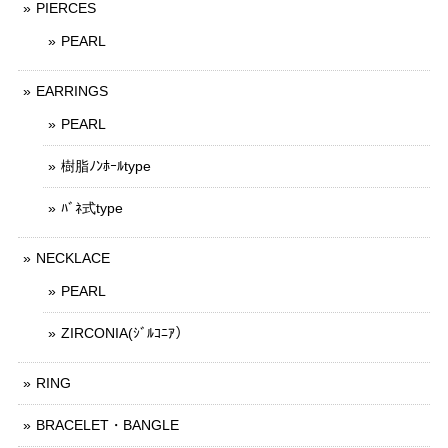
PIERCES
PEARL
EARRINGS
PEARL
樹脂ﾉﾝﾎｰﾙtype
ﾊﾞﾈ式type
NECKLACE
PEARL
ZIRCONIA(ｼﾞﾙｺﾆｱ）
RING
BRACELET・BANGLE