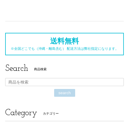
送料無料
※全国どこでも（沖縄・離島含む） 配送方法は弊社指定になります。
Search
商品検索
search
Category
カテゴリー