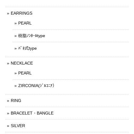
EARRINGS
PEARL
樹脂ﾉﾝﾎｰﾙtype
ﾊﾞﾈ式type
NECKLACE
PEARL
ZIRCONIA(ｼﾞﾙｺﾆｱ）
RING
BRACELET・BANGLE
SILVER