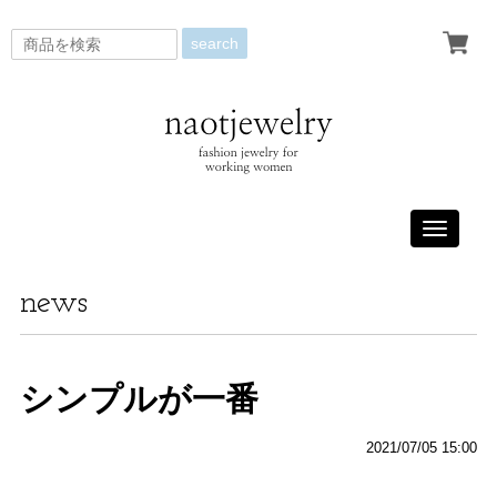
search
Toggle
navigati
news
シンプルが一番
2021/07/05 15:00