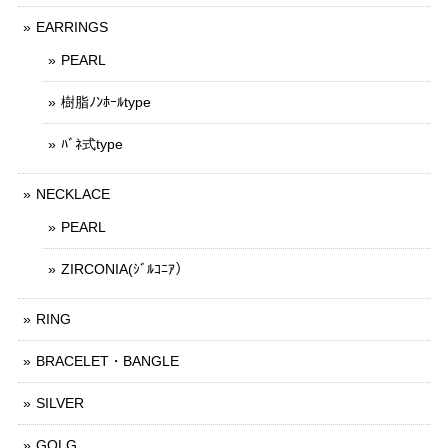
EARRINGS
PEARL
樹脂ﾉﾝﾎｰﾙtype
ﾊﾞﾈ式type
NECKLACE
PEARL
ZIRCONIA(ｼﾞﾙｺﾆｱ）
RING
BRACELET・BANGLE
SILVER
GOLG