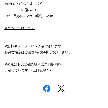
Material：ﾋﾟｱｽﾎﾟｽﾄ（ﾁﾀﾝ）
樹脂ﾉﾝﾎｰﾙ
Size：長さ約2.5cm 幅約1.5ｃｍ
商品ページはこちら
※無料ギフトラッピングもございます。
必要な場合はご注文時に御申しつけ下さい。
※発送はお支払確認後４営業日以内を
予定しています。(土日祝除く）