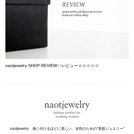
naotjewelry SHOP REVIEW↑↑レビュー☆☆☆☆☆
naotjewelry 身に付けるほどに美しい、女性のための“美肌ジュエリー”