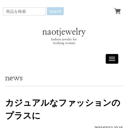
search
Toggle
navigati
news
カジュアルなファッションの
プラスに