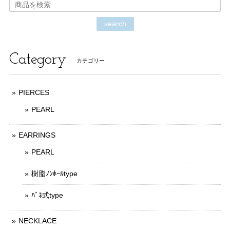
search
Category
カテゴリー
PIERCES
PEARL
EARRINGS
PEARL
樹脂ﾉﾝﾎｰﾙtype
ﾊﾞﾈ式type
NECKLACE