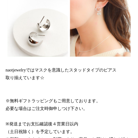
naotjewelryではマスクを意識したスタッドタイプのピアス
取り揃えています☆
※無料ギフトラッピングもご用意しております。
必要な場合はご注文時御申しつけ下さい。
※発送までお支払確認後４営業日以内
（土日祝除く）を予定しています。