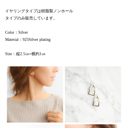
イヤリングタイプは樹脂製ノンホール
タイプのみ販売しています。
Color：Silver
Material：925Silver plating
Size：縦2.5㎝×横約1㎝