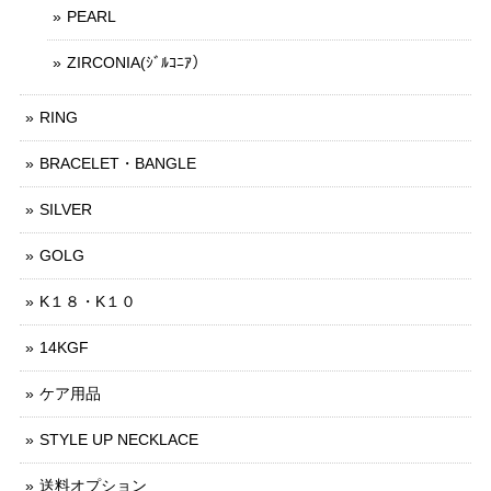
PEARL
ZIRCONIA(ｼﾞﾙｺﾆｱ）
RING
BRACELET・BANGLE
SILVER
GOLG
K１８・K１０
14KGF
ケア用品
STYLE UP NECKLACE
送料オプション