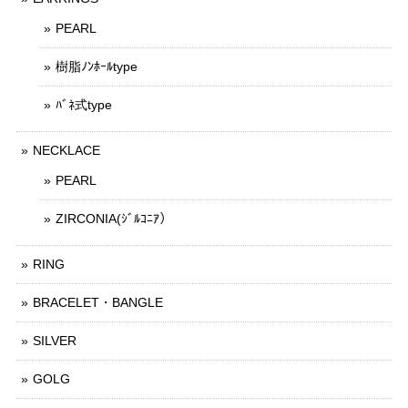
PEARL
樹脂ﾉﾝﾎｰﾙtype
ﾊﾞﾈ式type
NECKLACE
PEARL
ZIRCONIA(ｼﾞﾙｺﾆｱ）
RING
BRACELET・BANGLE
SILVER
GOLG