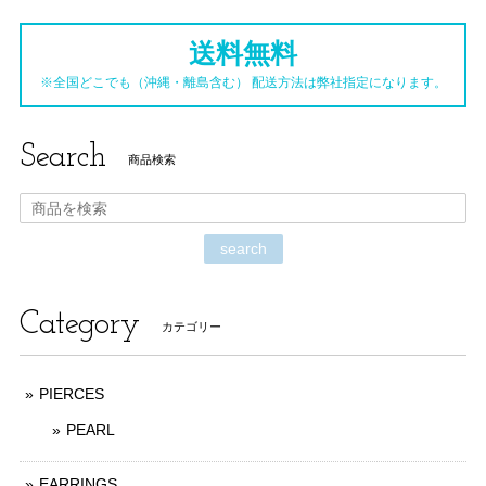
送料無料
※全国どこでも（沖縄・離島含む） 配送方法は弊社指定になります。
Search
商品検索
search
Category
カテゴリー
PIERCES
PEARL
EARRINGS