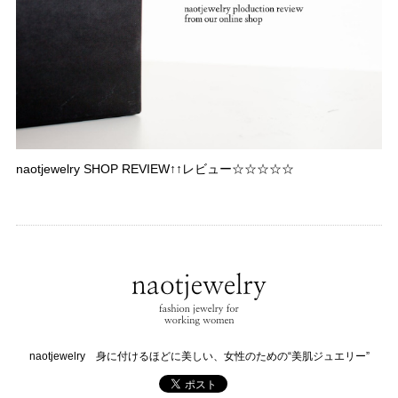
naotjewelry SHOP REVIEW↑↑レビュー☆☆☆☆☆
naotjewelry 身に付けるほどに美しい、女性のための“美肌ジュエリー”