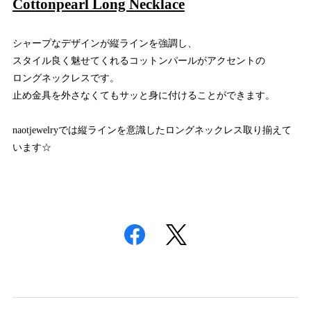
Cottonpearl Long Necklace
シャープなデザインが縦ラインを強調し、
スタイル良く魅せてくれるコットンパールがアクセントの
ロングネックレスです。
止め金具を外さなくてもサッと身に付けることができます。
naotjewelryでは縦ラインを意識したロングネックレス取り揃えて
います☆