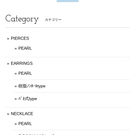
Category
カテゴリー
PIERCES
PEARL
EARRINGS
PEARL
樹脂ﾉﾝﾎｰﾙtype
ﾊﾞﾈ式type
NECKLACE
PEARL