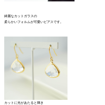
綺麗なカットガラスの
柔らかいフォルムが可愛いピアスです。
カットに光があたると輝き