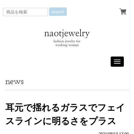
search
Toggle
navigati
news
耳元で揺れるガラスでフェイ
スラインに明るさをプラス