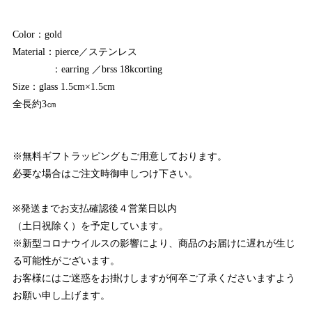
Color：gold
Material：pierce／ステンレス
：earring ／brss 18kcorting
Size：glass 1.5cm×1.5cm
全長約3㎝
※無料ギフトラッピングもご用意しております。
必要な場合はご注文時御申しつけ下さい。
※発送までお支払確認後４営業日以内
（土日祝除く）を予定しています。
※新型コロナウイルスの影響により、商品のお届けに遅れが生じ
る可能性がございます。
お客様にはご迷惑をお掛けしますが何卒ご了承くださいますよう
お願い申し上げます。