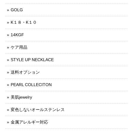
GOLG
K１８・K１０
14KGF
ケア用品
STYLE UP NECKLACE
送料オプション
PEARL COLLECITON
美肌jewelry
変色しないオールステンレス
金属アレルギー対応