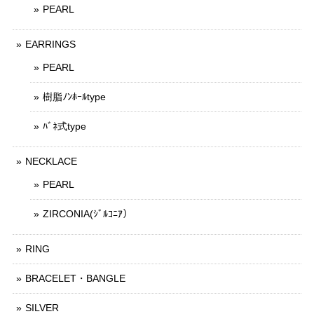
PEARL
EARRINGS
PEARL
樹脂ﾉﾝﾎｰﾙtype
ﾊﾞﾈ式type
NECKLACE
PEARL
ZIRCONIA(ｼﾞﾙｺﾆｱ）
RING
BRACELET・BANGLE
SILVER