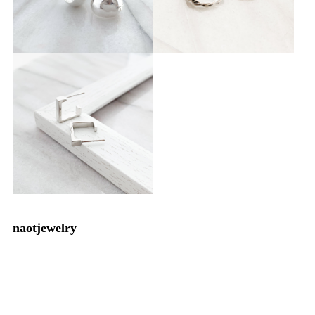
naotjewelry