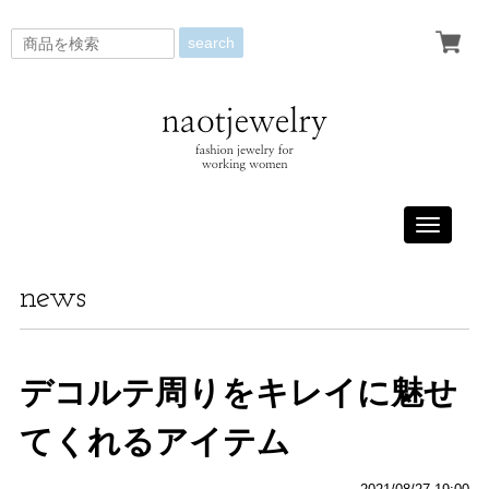
search
Toggle
navigati
news
デコルテ周りをキレイに魅せ
てくれるアイテム