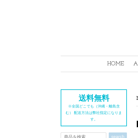
HOME
A
送料無料
※全国どこでも（沖縄・離島含
む） 配送方法は弊社指定になりま
す。
search