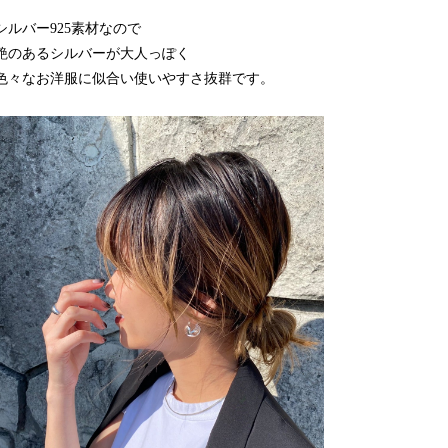
シルバー925素材なので
艶のあるシルバーが大人っぽく
色々なお洋服に似合い使いやすさ抜群です。