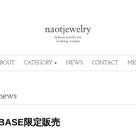
BOUT
CATEGORY
NEWS
CONTACT
ME
news
BASE限定販売