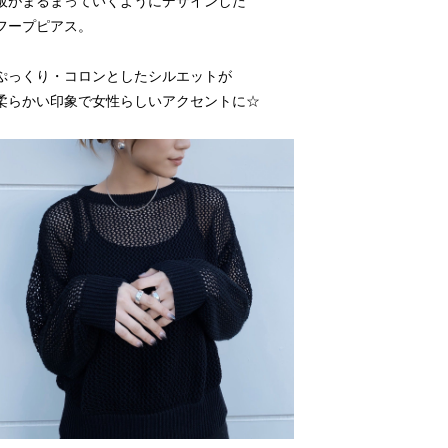
板がまるまっていくようにデザインした
フープピアス。
ぷっくり・コロンとしたシルエットが
柔らかい印象で女性らしいアクセントに☆