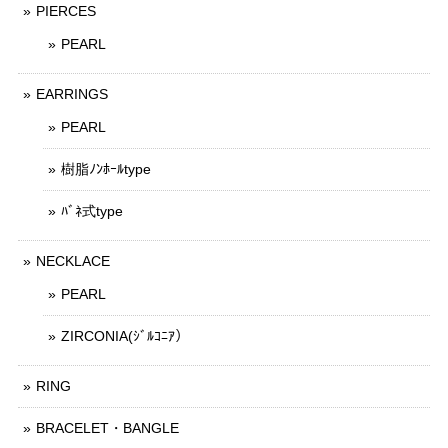
PIERCES
PEARL
EARRINGS
PEARL
樹脂ﾉﾝﾎｰﾙtype
ﾊﾞﾈ式type
NECKLACE
PEARL
ZIRCONIA(ｼﾞﾙｺﾆｱ）
RING
BRACELET・BANGLE