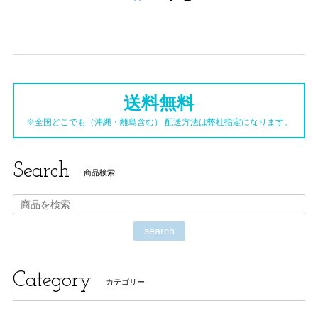
送料無料
※全国どこでも（沖縄・離島含む） 配送方法は弊社指定になります。
Search
商品検索
search
Category
カテゴリー