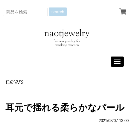
search
Toggle
navigati
news
耳元で揺れる柔らかなパール
2021/08/07 13:00