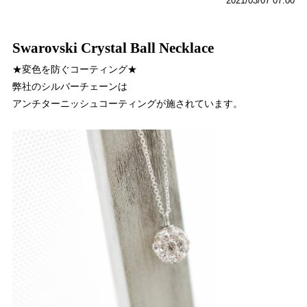
2021/03/07 07:00
Swarovski Crystal Ball Necklace
★変色を防ぐコーティング★
弊社のシルバーチェーンは
アンチターニッシュコーティングが施されています。