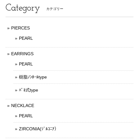
Category
カテゴリー
PIERCES
PEARL
EARRINGS
PEARL
樹脂ﾉﾝﾎｰﾙtype
ﾊﾞﾈ式type
NECKLACE
PEARL
ZIRCONIA(ｼﾞﾙｺﾆｱ）