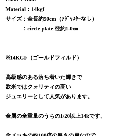
Material：14kgf
サイズ：全長約50cm（ｱｼﾞｬｽﾀｰなし）
：circle plate 径約1.0㎝
※14KGF（ゴールドフィルド）
高級感のある落ち着いた輝きで
欧米ではクォリティの高い
ジュエリーとして人気があります。
金属の全重量のうちの1/20以上14kです。
金メッキの約100倍の厚さの層なので