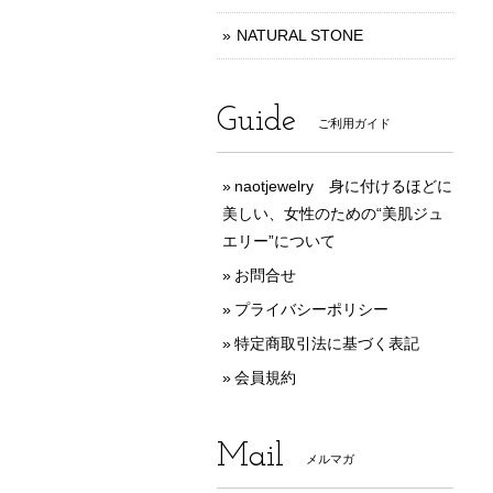
NATURAL STONE
Guide
ご利用ガイド
naotjewelry 身に付けるほどに
美しい、女性のための“美肌ジュ
エリー”について
お問合せ
プライバシーポリシー
特定商取引法に基づく表記
会員規約
Mail
メルマガ