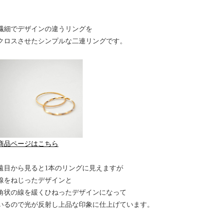
繊細でデザインの違うリングを
クロスさせたシンプルな二連リングです。
商品ページはこちら
遠目から見ると1本のリングに見えますが
線をねじったデザインと
角状の線を緩くひねったデザインになって
いるので光が反射し上品な印象に仕上げています。