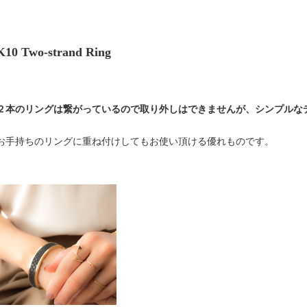
K10 Two-strand Ring
２本のリングは繋がっているので
取り外しはできませんが、
シンプルな
お手持ちのリングに重ね付けしても
お使い頂ける優れものです。