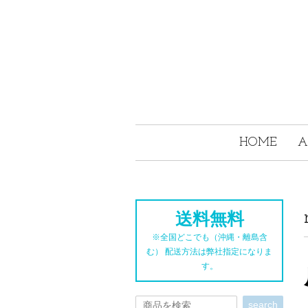
HOME
A
送料無料
※全国どこでも（沖縄・離島含
む） 配送方法は弊社指定になりま
す。
search