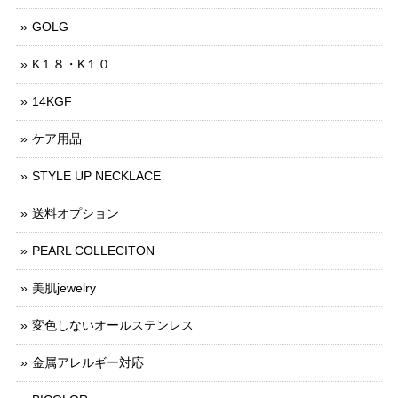
GOLG
K１８・K１０
14KGF
ケア用品
STYLE UP NECKLACE
送料オプション
PEARL COLLECITON
美肌jewelry
変色しないオールステンレス
金属アレルギー対応