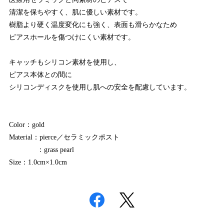
清潔を保ちやすく、肌に優しい素材です。
樹脂より硬く温度変化にも強く、表面も滑らかなため
ピアスホールを傷つけにくい素材です。
キャッチもシリコン素材を使用し、
ピアス本体との間に
シリコンディスクを使用し肌への安全を配慮しています。
Color：gold
Material：pierce／セラミックポスト
：grass pearl
Size：1.0cm×1.0cm