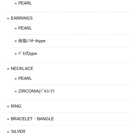
PEARL
EARRINGS
PEARL
樹脂ﾉﾝﾎｰﾙtype
ﾊﾞﾈ式type
NECKLACE
PEARL
ZIRCONIA(ｼﾞﾙｺﾆｱ）
RING
BRACELET・BANGLE
SILVER