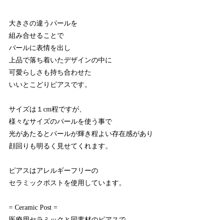
大きさの違うパールを
組み合せることで
パールに表情を出し
上品で落ち着いたデザインの中に
可愛らしさも持ち合わせた
いいとこどりピアスです。
サイズは１cm程ですが、
様々なサイズのパールを使う事で
光があたるとパールが輝き程よい存在感があり
顔回りも明るく見せてくれます。
ピアスはアレルギーフリーの
セラミックポストを使用しています。
= Ceramic Post =
医療用セラミックと同素材のピアスで