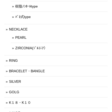
樹脂ﾉﾝﾎｰﾙtype
ﾊﾞﾈ式type
NECKLACE
PEARL
ZIRCONIA(ｼﾞﾙｺﾆｱ）
RING
BRACELET・BANGLE
SILVER
GOLG
K１８・K１０