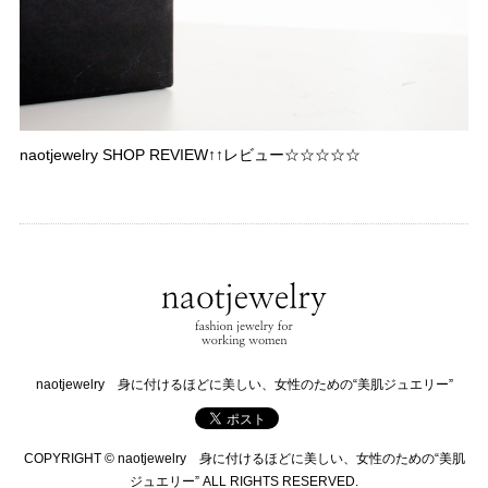
naotjewelry SHOP REVIEW↑↑レビュー☆☆☆☆☆
naotjewelry 身に付けるほどに美しい、女性のための“美肌ジュエリー”
COPYRIGHT © naotjewelry 身に付けるほどに美しい、女性のための“美肌
ジュエリー” ALL RIGHTS RESERVED.