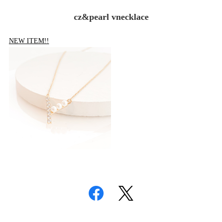
cz&pearl vnecklace
NEW ITEM!!