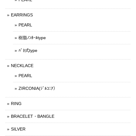
EARRINGS
PEARL
樹脂ﾉﾝﾎｰﾙtype
ﾊﾞﾈ式type
NECKLACE
PEARL
ZIRCONIA(ｼﾞﾙｺﾆｱ）
RING
BRACELET・BANGLE
SILVER