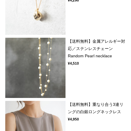
¥4,290
【送料無料】金属アレルギー対
応／ステンレスチェーン
Random Pearl necklace
¥4,510
【送料無料】重なり合う3連リ
ングの白銀ロングネックレス
¥4,950