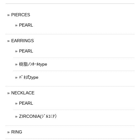
PIERCES
PEARL
EARRINGS
PEARL
樹脂ﾉﾝﾎｰﾙtype
ﾊﾞﾈ式type
NECKLACE
PEARL
ZIRCONIA(ｼﾞﾙｺﾆｱ）
RING