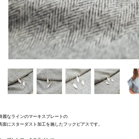
綺麗なラインのマーキスプレートの
表面にスターダスト加工を施したフックピアスです。