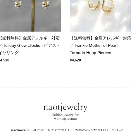
【送料無料】金属アレルギー対応
【送料無料】金属アレルギー対
／Holiday Glow cllection ピアス・
／Twinkle Mother of Pearl
イヤリング
Tornado Hoop Pierces
¥4,510
¥4,620
naotjewelry 身に付けるほどに美しい、女性のための“美肌ジュエリー”