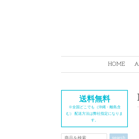
HOME
A
送料無料
※全国どこでも（沖縄・離島含
む） 配送方法は弊社指定になりま
す。
search