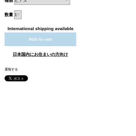
種類
数量
International shipping available
Add to cart
日本国内にお住まいの方向け
通報する