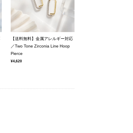
応
【送料無料】金属アレルギー対応
／Two Tone Zirconia Line Hoop
Pierce
¥4,620