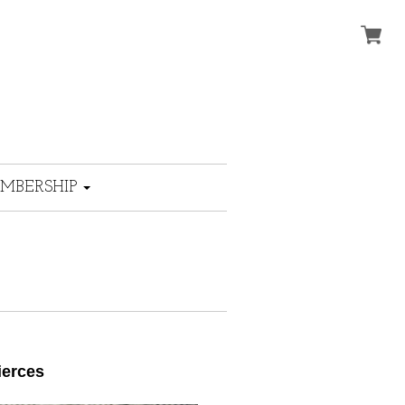
MBERSHIP
ierces