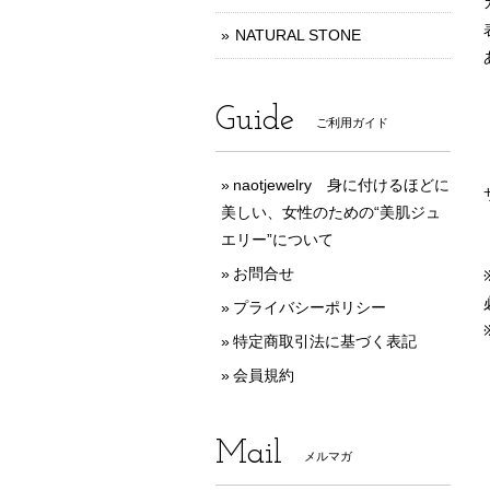
NATURAL STONE
Guide
ご利用ガイド
naotjewelry 身に付けるほどに
美しい、女性のための“美肌ジュ
エリー”について
お問合せ
プライバシーポリシー
特定商取引法に基づく表記
会員規約
Mail
メルマガ