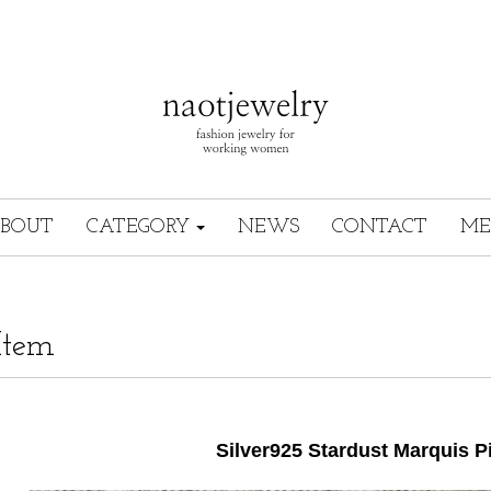
BOUT
CATEGORY
NEWS
CONTACT
ME
Item
Silver925 Stardust Marquis P