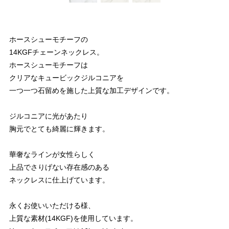
ホースシューモチーフの
14KGFチェーンネックレス。
ホースシューモチーフは
クリアなキュービックジルコニアを
一つ一つ石留めを施した上質な加工デザインです。
ジルコニアに光があたり
胸元でとても綺麗に輝きます。
華奢なラインが女性らしく
上品でさりげない存在感のある
ネックレスに仕上げています。
永くお使いいただける様、
上質な素材(14KGF)を使用しています。