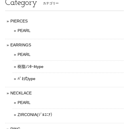
Category
カテゴリー
PIERCES
PEARL
EARRINGS
PEARL
樹脂ﾉﾝﾎｰﾙtype
ﾊﾞﾈ式type
NECKLACE
PEARL
ZIRCONIA(ｼﾞﾙｺﾆｱ）