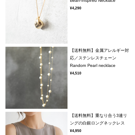
Bean-Inspired Necklace"
¥4,290
【送料無料】金属アレルギー対
応／ステンレスチェーン
Random Pearl necklace
¥4,510
【送料無料】重なり合う3連リ
ングの白銀ロングネックレス
¥4,950