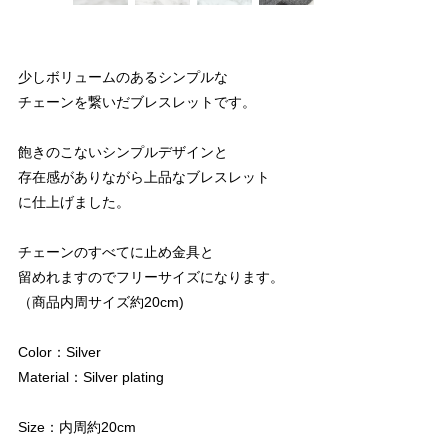
少しボリュームのあるシンプルな
チェーンを繋いだブレスレットです。
飽きのこないシンプルデザインと
存在感がありながら上品なブレスレット
に仕上げました。
チェーンのすべてに止め金具と
留めれますのでフリーサイズになります。
（商品内周サイズ約20cm)
Color：Silver
Material：Silver plating
Size：内周約20cm