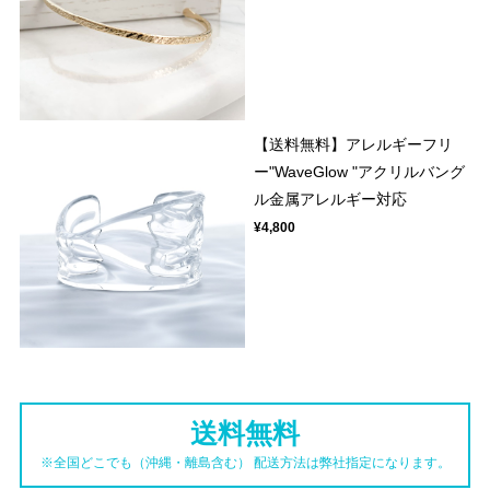
【送料無料】アレルギーフリ
ー"WaveGlow "アクリルバング
ル金属アレルギー対応
¥4,800
送料無料
※全国どこでも（沖縄・離島含む） 配送方法は弊社指定になります。