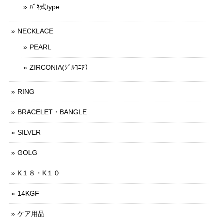
ﾊﾞﾈ式type
NECKLACE
PEARL
ZIRCONIA(ｼﾞﾙｺﾆｱ）
RING
BRACELET・BANGLE
SILVER
GOLG
K１８・K１０
14KGF
ケア用品