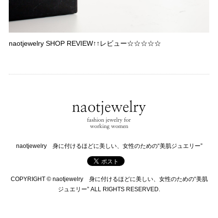
naotjewelry SHOP REVIEW↑↑レビュー☆☆☆☆☆
naotjewelry 身に付けるほどに美しい、女性のための“美肌ジュエリー”
COPYRIGHT © naotjewelry 身に付けるほどに美しい、女性のための“美肌
ジュエリー” ALL RIGHTS RESERVED.