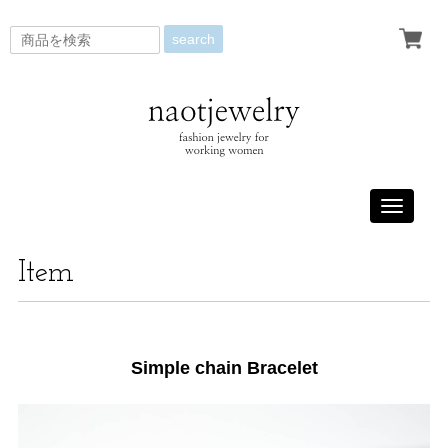
search
Toggle
navigati
Item
Simple chain Bracelet