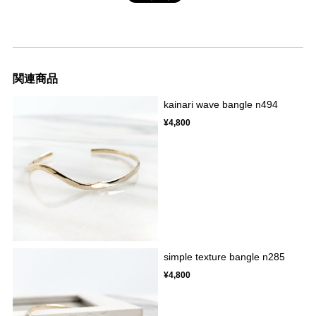
関連商品
kainari wave bangle n494
¥4,800
simple texture bangle n285
¥4,800