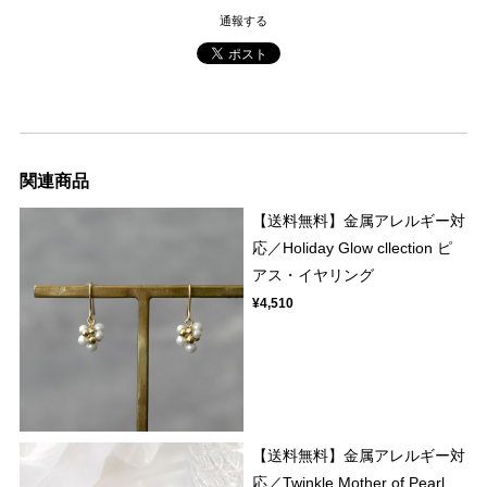
通報する
関連商品
【送料無料】金属アレルギー対
応／Holiday Glow cllection ピ
アス・イヤリング
¥4,510
【送料無料】金属アレルギー対
応／Twinkle Mother of Pearl