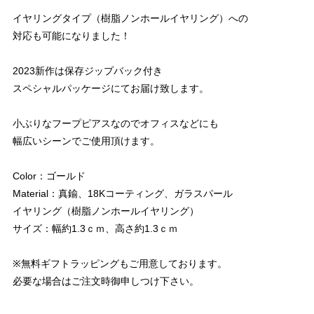
イヤリングタイプ（樹脂ノンホールイヤリング）への
対応も可能になりました！
2023新作は保存ジップバック付き
スペシャルパッケージにてお届け致します。
小ぶりなフープピアスなのでオフィスなどにも
幅広いシーンでご使用頂けます。
Color：ゴールド
Material：真鍮、18Kコーティング、ガラスパール
イヤリング（樹脂ノンホールイヤリング）
サイズ：幅約1.3ｃｍ、高さ約1.3ｃｍ
※無料ギフトラッピングもご用意しております。
必要な場合はご注文時御申しつけ下さい。