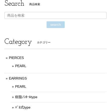
Search
商品検索
search
Category
カテゴリー
PIERCES
PEARL
EARRINGS
PEARL
樹脂ﾉﾝﾎｰﾙtype
ﾊﾞﾈ式type