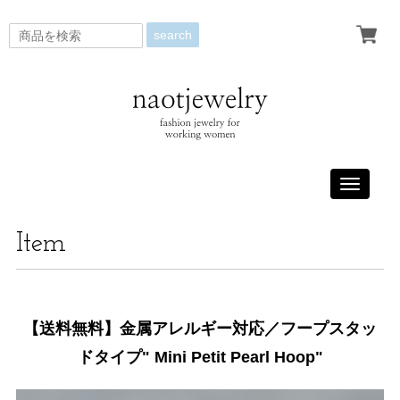
search
Toggle
navigati
Item
【送料無料】金属アレルギー対応／フープスタッ
ドタイプ" Mini Petit Pearl Hoop"