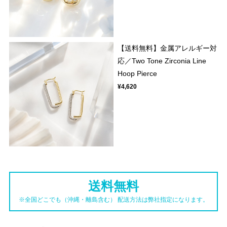
【送料無料】金属アレルギー対
応／Two Tone Zirconia Line
Hoop Pierce
¥4,620
送料無料
※全国どこでも（沖縄・離島含む） 配送方法は弊社指定になります。