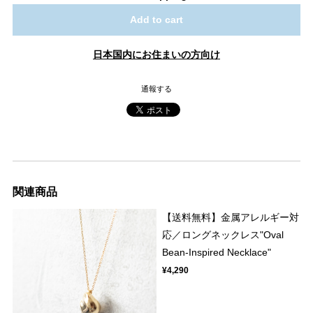
Add to cart
日本国内にお住まいの方向け
通報する
関連商品
【送料無料】金属アレルギー対
応／ロングネックレス"Oval
Bean-Inspired Necklace"
¥4,290