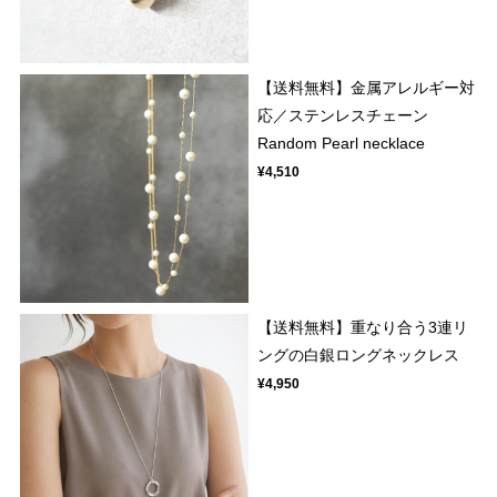
【送料無料】金属アレルギー対
応／ステンレスチェーン
Random Pearl necklace
¥4,510
【送料無料】重なり合う3連リ
ングの白銀ロングネックレス
¥4,950