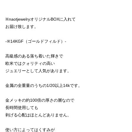
※naotjewelryオリジナルBOXに入れて
お届け致します。
‐※14KGF（ゴールドフィルド）‐
高級感のある落ち着いた輝きで
欧米ではクォリティの高い
ジュエリーとして人気があります。
金属の全重量のうちの1/20以上14kです。
金メッキの約100倍の厚さの層なので
長時間使用しても
剥げる心配はほとんどありません。
使い方によってはくすみが