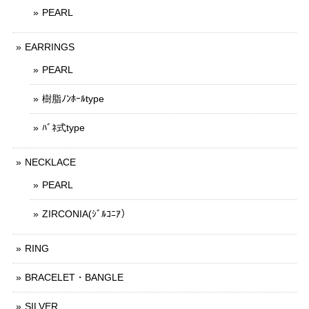
PEARL
EARRINGS
PEARL
樹脂ﾉﾝﾎｰﾙtype
ﾊﾞﾈ式type
NECKLACE
PEARL
ZIRCONIA(ｼﾞﾙｺﾆｱ）
RING
BRACELET・BANGLE
SILVER