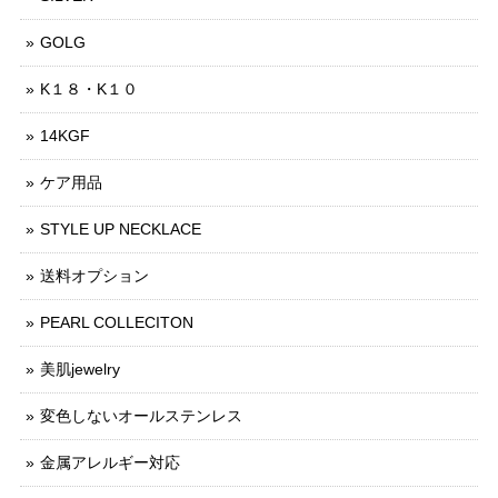
GOLG
K１８・K１０
14KGF
ケア用品
STYLE UP NECKLACE
送料オプション
PEARL COLLECITON
美肌jewelry
変色しないオールステンレス
金属アレルギー対応