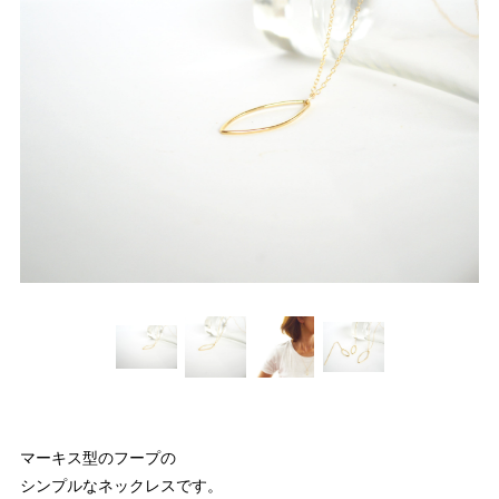
マーキス型のフープの
シンプルなネックレスです。