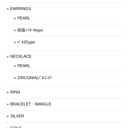
EARRINGS
PEARL
樹脂ﾉﾝﾎｰﾙtype
ﾊﾞﾈ式type
NECKLACE
PEARL
ZIRCONIA(ｼﾞﾙｺﾆｱ）
RING
BRACELET・BANGLE
SILVER
GOLG