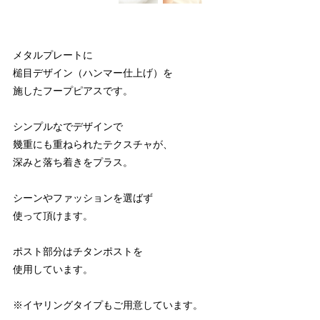
メタルプレートに
槌目デザイン（ハンマー仕上げ）を
施したフープピアスです。
シンプルなでデザインで
幾重にも重ねられたテクスチャが、
深みと落ち着きをプラス。
シーンやファッションを選ばず
使って頂けます。
ポスト部分はチタンポストを
使用しています。
※イヤリングタイプもご用意しています。