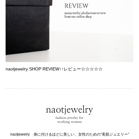
naotjewelry SHOP REVIEW↑↑レビュー☆☆☆☆☆
naotjewelry 身に付けるほどに美しい、女性のための“美肌ジュエリー”