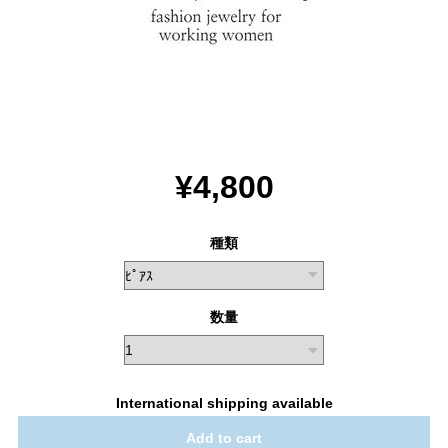
¥4,800
種類
数量
International shipping available
Add to cart