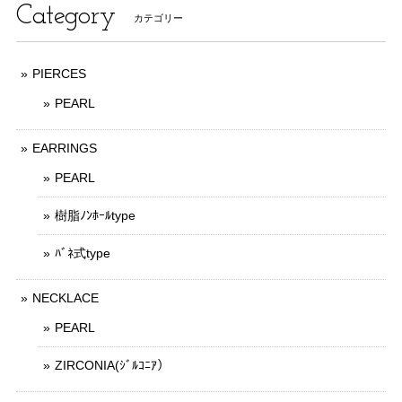
Category
カテゴリー
PIERCES
PEARL
EARRINGS
PEARL
樹脂ﾉﾝﾎｰﾙtype
ﾊﾞﾈ式type
NECKLACE
PEARL
ZIRCONIA(ｼﾞﾙｺﾆｱ）