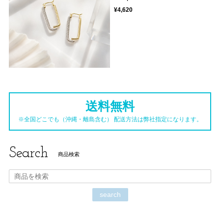
¥4,620
送料無料
※全国どこでも（沖縄・離島含む） 配送方法は弊社指定になります。
Search
商品検索
search