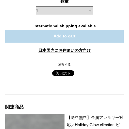
数量
International shipping available
Add to cart
日本国内にお住まいの方向け
通報する
関連商品
【送料無料】金属アレルギー対
応／Holiday Glow cllection ピ