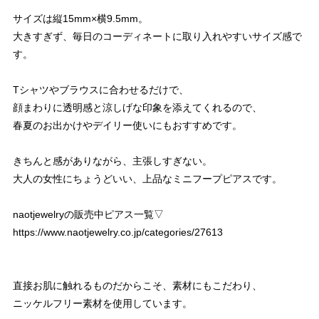
サイズは縦15mm×横9.5mm。
大きすぎず、毎日のコーディネートに取り入れやすいサイズ感で
す。
Tシャツやブラウスに合わせるだけで、
顔まわりに透明感と涼しげな印象を添えてくれるので、
春夏のお出かけやデイリー使いにもおすすめです。
きちんと感がありながら、主張しすぎない。
大人の女性にちょうどいい、上品なミニフープピアスです。
naotjewelryの販売中ピアス一覧▽
https://www.naotjewelry.co.jp/categories/27613
直接お肌に触れるものだからこそ、素材にもこだわり、
ニッケルフリー素材を使用しています。