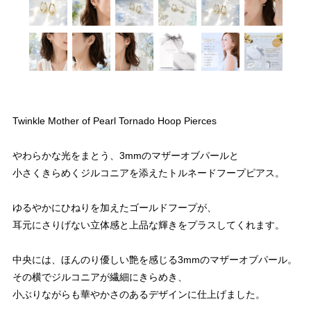
Twinkle Mother of Pearl Tornado Hoop Pierces
やわらかな光をまとう、3mmのマザーオブパールと
小さくきらめくジルコニアを添えたトルネードフープピアス。
ゆるやかにひねりを加えたゴールドフープが、
耳元にさりげない立体感と上品な輝きをプラスしてくれます。
中央には、ほんのり優しい艶を感じる3mmのマザーオブパール。
その横でジルコニアが繊細にきらめき、
小ぶりながらも華やかさのあるデザインに仕上げました。