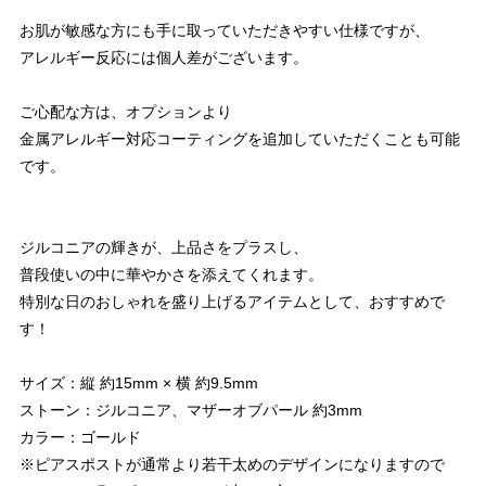
お肌が敏感な方にも手に取っていただきやすい仕様ですが、
アレルギー反応には個人差がございます。
ご心配な方は、オプションより
金属アレルギー対応コーティングを追加していただくことも可能
です。
ジルコニアの輝きが、上品さをプラスし、
普段使いの中に華やかさを添えてくれます。
特別な日のおしゃれを盛り上げるアイテムとして、おすすめで
す！
サイズ：縦 約15mm × 横 約9.5mm
ストーン：ジルコニア、マザーオブパール 約3mm
カラー：ゴールド
※ピアスポストが通常より若干太めのデザインになりますので