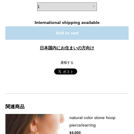
International shipping available
Add to cart
日本国内にお住まいの方向け
通報する
関連商品
natural color stone hoop
pierce/earring
¥4,000