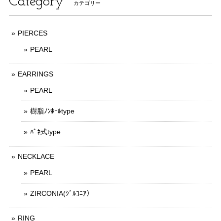
Category
カテゴリー
PIERCES
PEARL
EARRINGS
PEARL
樹脂ﾉﾝﾎｰﾙtype
ﾊﾞﾈ式type
NECKLACE
PEARL
ZIRCONIA(ｼﾞﾙｺﾆｱ）
RING