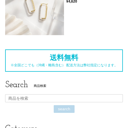
¥4,620
送料無料
※全国どこでも（沖縄・離島含む） 配送方法は弊社指定になります。
Search
商品検索
search