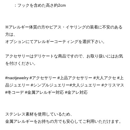
：フックを含めた高さ約2cm
※アレルギー体質の方やピアス・イヤリングの装着に不安のある
方は、
オプションにてアレルギーコーティングを選択下さい。
アクセサリーはデリケートな商品ですので、お取り扱いにはお気
を付けください。
#naotjewelry #アクセサリー #上品アクセサリー #大人アクセ #上
品ジュエリー #シンプルジュエリー#大人ジュエリー #クリスマス
#冬コーデ #金属アレルギー対応 #金アレ対応
ステンレス素材を使用しているため、
金属アレルギーをお持ちの方でも安心してご利用いただけます。