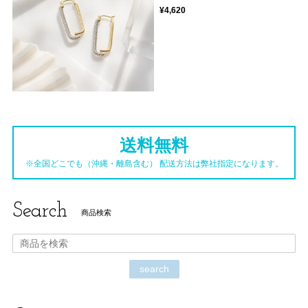
¥4,620
送料無料
※全国どこでも（沖縄・離島含む） 配送方法は弊社指定になります。
Search
商品検索
search