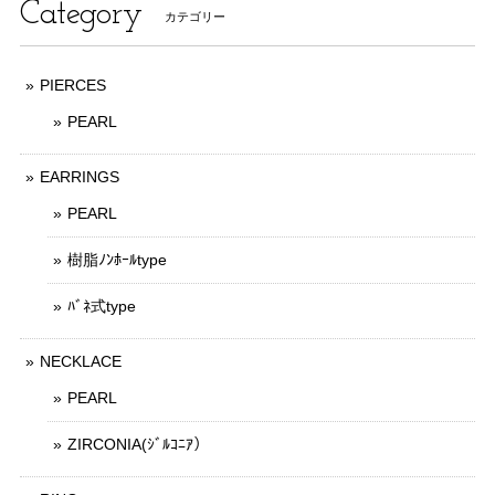
Category
カテゴリー
PIERCES
PEARL
EARRINGS
PEARL
樹脂ﾉﾝﾎｰﾙtype
ﾊﾞﾈ式type
NECKLACE
PEARL
ZIRCONIA(ｼﾞﾙｺﾆｱ）