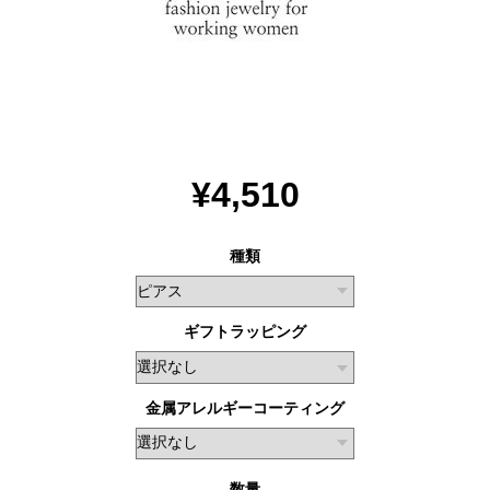
¥4,510
種類
ギフトラッピング
金属アレルギーコーティング
数量