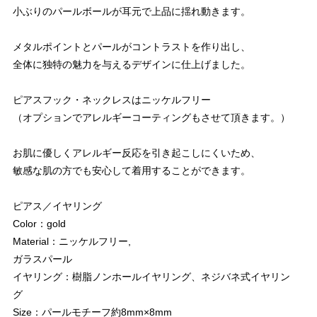
小ぶりのパールボールが耳元で上品に揺れ動きます。
メタルポイントとパールがコントラストを作り出し、
全体に独特の魅力を与えるデザインに仕上げました。
ピアスフック・ネックレスはニッケルフリー
（オプションでアレルギーコーティングもさせて頂きます。）
お肌に優しくアレルギー反応を引き起こしにくいため、
敏感な肌の方でも安心して着用することができます。
ピアス／イヤリング
Color：gold
Material：ニッケルフリー,
ガラスパール
イヤリング：樹脂ノンホールイヤリング、ネジバネ式イヤリン
グ
Size：パールモチーフ約8mm×8mm