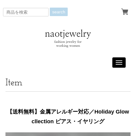
search
Toggle
navigati
Item
【送料無料】金属アレルギー対応／Holiday Glow
cllection ピアス・イヤリング